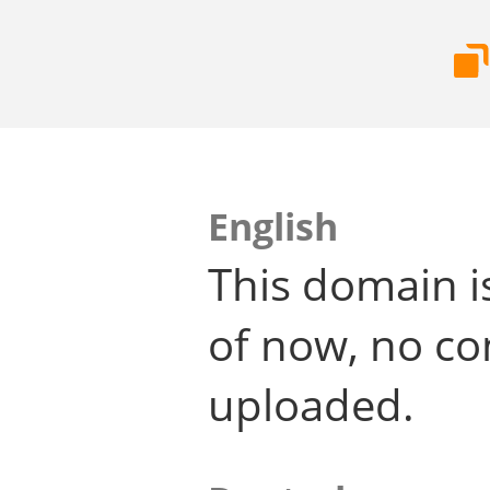
English
This domain i
of now, no co
uploaded.