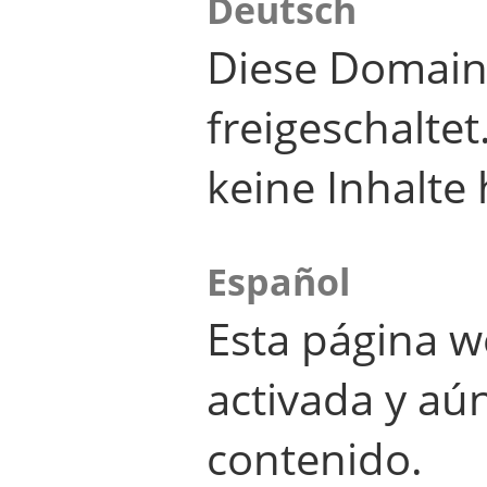
Deutsch
Diese Domain
freigeschalte
keine Inhalte 
Español
Esta página w
activada y aú
contenido.